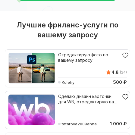
Лучшие фриланс-услуги по
вашему запросу
Отредактирую фото по
вашему запросу
4.8
(24)
500
₽
Kulehy
Сделаю дизайн карточки
для WB, отредактирую ваши
фотографии и текст
1 000
₽
tatarova2009anna