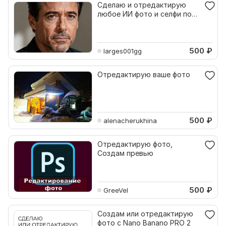
Сделаю и отредактирую
любое ИИ фото и селфи по
вашему описанию
500
₽
larges001gg
Отредактирую ваше фото
500
₽
alenacherukhina
Отредактирую фото,
Создам превью
500
₽
GreeVel
Создам или отредактирую
фото с Nano Banano PRO 2