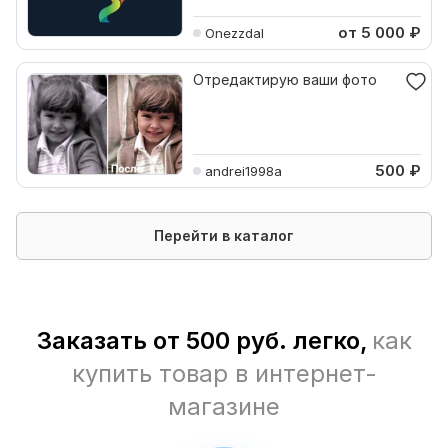
от 5 000
₽
Onezzdal
Отредактирую ваши фото
500
₽
andrei1998a
Перейти в каталог
Заказать от 500 руб. легко,
как
купить товар в интернет-
магазине