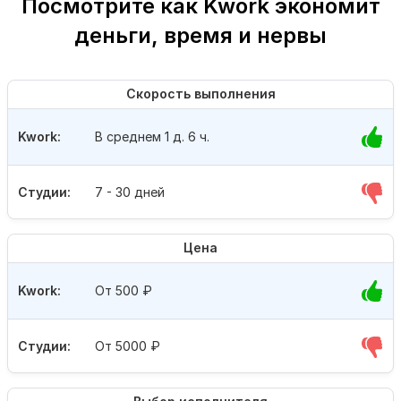
Посмотрите как Kwork экономит
деньги, время и нервы
Скорость выполнения
Kwork:
В среднем 1 д. 6 ч.
Студии:
7 - 30 дней
Цена
Kwork:
От 500
₽
Студии:
От 5000
₽