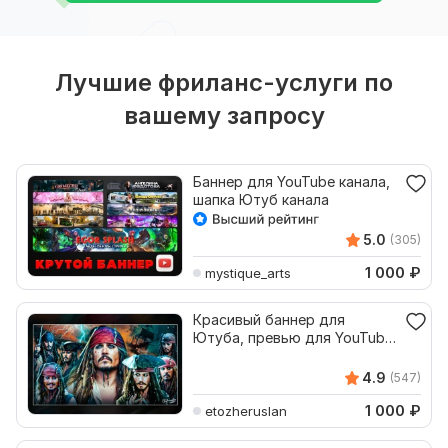
Лучшие фриланс-услуги по
вашему запросу
Баннер для YouTube канала,
шапка Ютуб канала
5.0
(305)
1 000
₽
mystique_arts
Красивый баннер для
Ютуба, превью для YouTube
на заказ
4.9
(547)
1 000
₽
etozheruslan