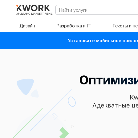
ФРИЛАНС МАРКЕТПЛЕЙС
Дизайн
Разработка и IT
Тексты и п
Установите мобильное прилож
Оптимизи
Kw
Адекватные це