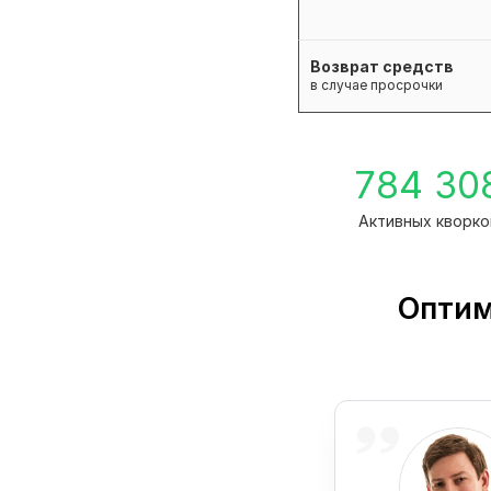
Возврат средств
в случае просрочки
784 30
Активных кворко
Оптим