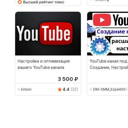
Настройка и оптимизация
YouTube канал под
вашего YouTube канала
Создание, Настрой
Оптимизация
3 500
₽
4.4
(32)
kirson
DM-SMM_Expert069