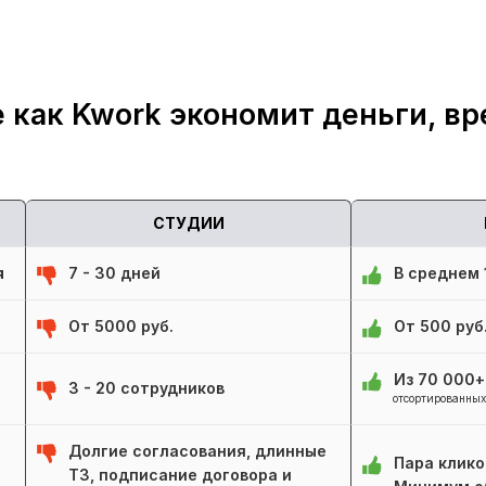
 как Kwork экономит деньги, вр
СТУДИИ
я
7 - 30 дней
В среднем 1
От 5000 руб.
От 500 руб
Из 70 000
3 - 20 сотрудников
отсортированных
Долгие согласования, длинные
Пара клико
ТЗ, подписание договора и