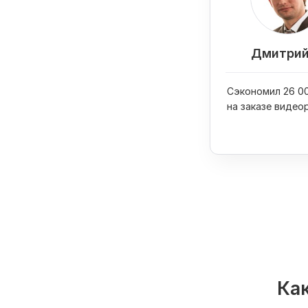
Дмитрий
Сэкономил 26 00
на заказе видео
вывел его в ТОП
Как