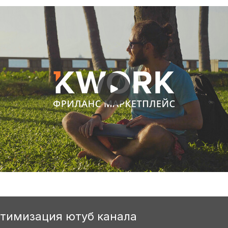
птимизация ютуб канала