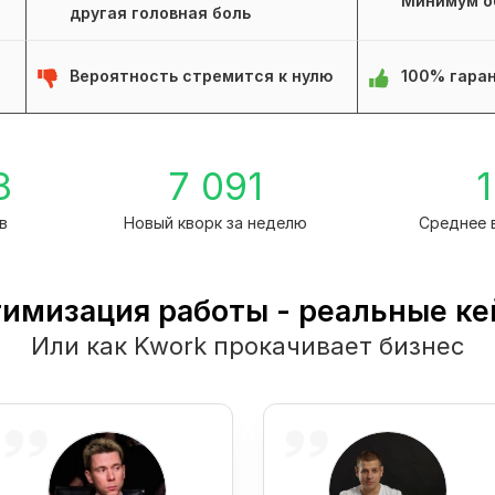
Минимум о
другая головная боль
Вероятность стремится к нулю
100% гаран
8
7 091
1
в
Новый кворк за неделю
Среднее 
имизация работы - реальные к
Или как Kwork прокачивает бизнес