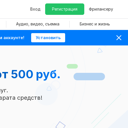
Вход
Регистрация
Фрилансеру
Аудио, видео, съемка
Бизнес и жизнь
м аккаунте!
Установить
от 500 руб.
уг.
врата средств!