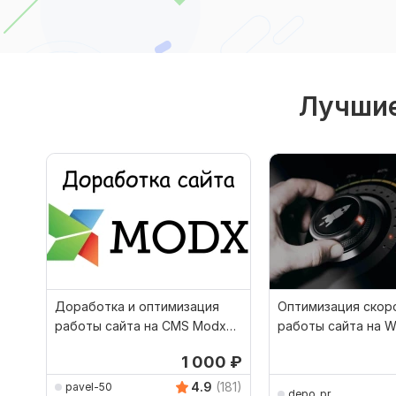
Лучшие
Доработка и оптимизация
Оптимизация скор
работы сайта на CMS Modx
работы сайта на W
Revolution
ускорение сайта
1 000
₽
4.9
(181)
pavel-50
depo_pr