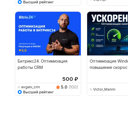
Битрикс24. Оптимизация
Оптимизация Wind
работы CRM
повышение скорос
ПК
500
₽
5.0
(100)
evgeni_crm
Victor_Mannn