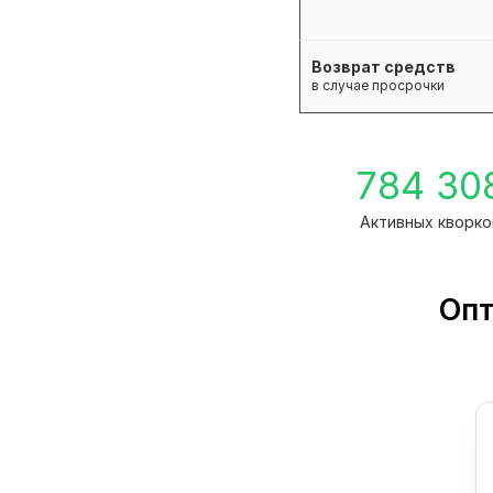
Возврат средств
в случае просрочки
784 30
Активных кворко
Опт