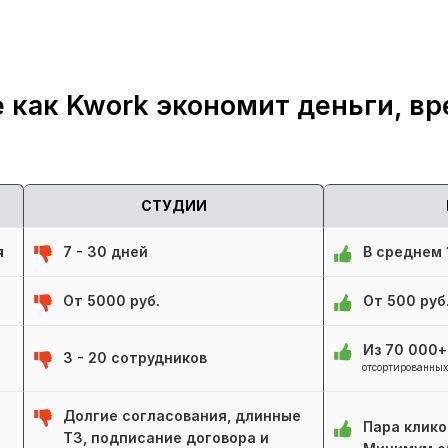
 как Kwork экономит деньги, вр
СТУДИИ
я
7 - 30 дней
В среднем 1
От 5000 руб.
От 500 руб
Из 70 000
3 - 20 сотрудников
отсортированных
Долгие согласования, длинные
Пара клико
ТЗ, подписание договора и