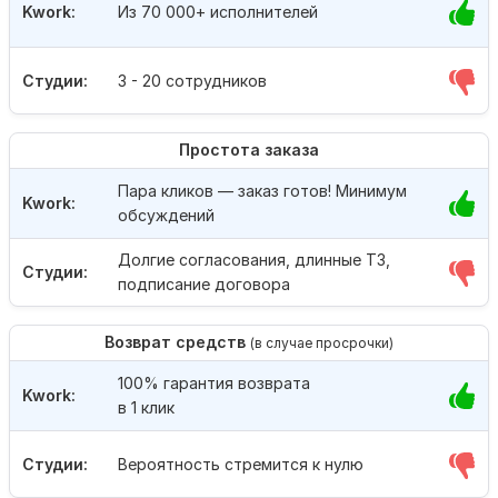
Kwork:
Из 70 000+ исполнителей
Студии:
3 - 20 сотрудников
Простота заказа
Пара кликов — заказ готов! Минимум
Kwork:
обсуждений
Долгие согласования, длинные ТЗ,
Студии:
подписание договора
Возврат средств
(в случае просрочки)
100% гарантия возврата
Kwork:
в 1 клик
Студии:
Вероятность стремится к нулю