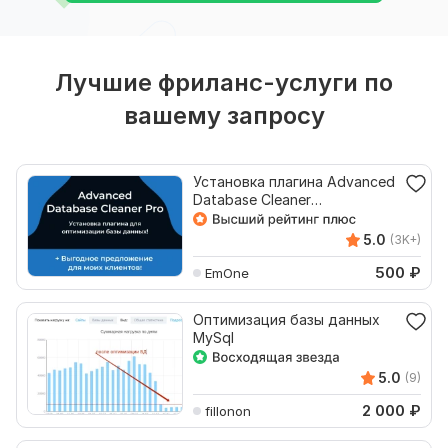
Лучшие фриланс-услуги по
вашему запросу
Установка плагина Advanced
Database Cleaner
оптимизация базы данных
5.0
(3K+)
500
₽
EmOne
Оптимизация базы данных
MySql
5.0
(9)
2 000
₽
fillonon