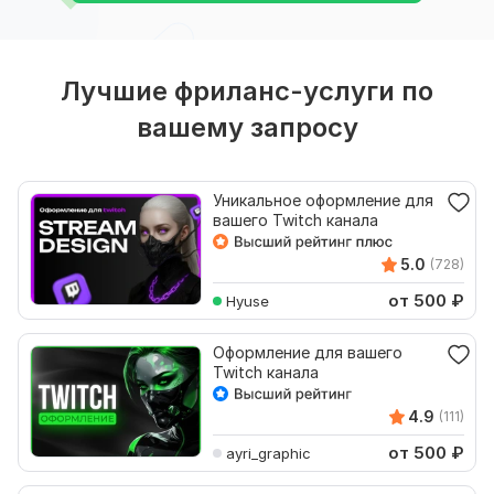
Лучшие фриланс-услуги по
вашему запросу
Уникальное оформление для
вашего Twitch канала
5.0
(728)
от 500
₽
Hyuse
Оформление для вашего
Twitch канала
4.9
(111)
от 500
₽
ayri_graphic