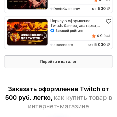
от 500
₽
DenisKworkerov
Нарисую оформление
Twitch: баннер, аватарка,
кнопки, стикеры, твич
4.9
(64)
от 5 000
₽
aliseencore
Перейти в каталог
Заказать оформление Twitch от
500 руб. легко,
как купить товар в
интернет-магазине