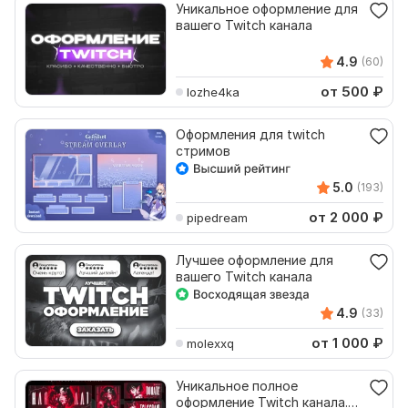
Уникальное оформление для
вашего Twitch канала
4.9
(60)
от 500
₽
lozhe4ka
Оформления для twitch
стримов
5.0
(193)
от 2 000
₽
pipedream
Лучшее оформление для
вашего Twitch канала
4.9
(33)
от 1 000
₽
molexxq
Уникальное полное
оформление Twitch канала.