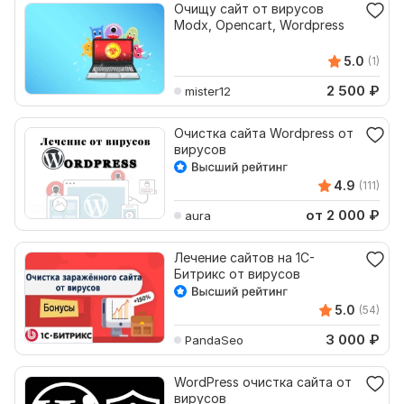
Очищу сайт от вирусов
Modx, Opencart, Wordpress
5.0
(1)
2 500
₽
mister12
Очистка сайта Wordpress от
вирусов
4.9
(111)
от 2 000
₽
aura
Лечение сайтов на 1С-
Битрикс от вирусов
5.0
(54)
3 000
₽
PandaSeo
WordPress очистка сайта от
вирусов