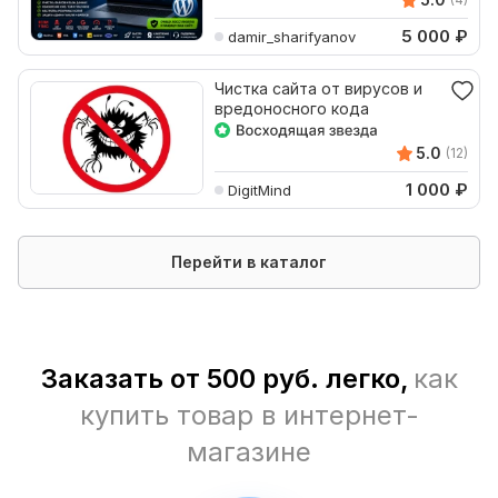
5 000
₽
damir_sharifyanov
Чистка сайта от вирусов и
вредоносного кода
5.0
(12)
1 000
₽
DigitMind
Перейти в каталог
Заказать от 500 руб. легко,
как
купить товар в интернет-
магазине