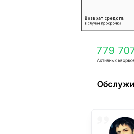
Возврат средств
в случае просрочки
779 70
Активных кворко
Обслужи