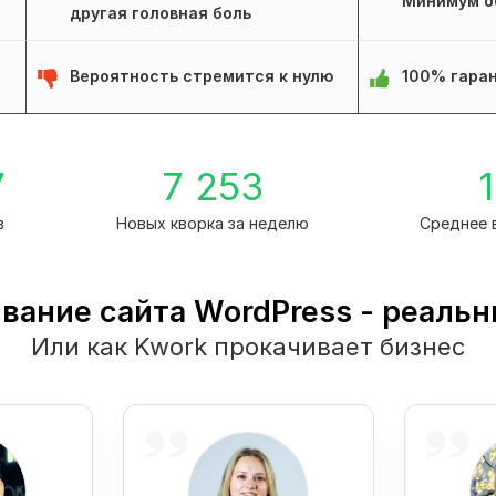
Минимум о
другая головная боль
Вероятность стремится к нулю
100% гаран
7
7 253
1
в
Новых кворка за неделю
Среднее 
вание сайта WordPress - реальн
Или как Kwork прокачивает бизнес