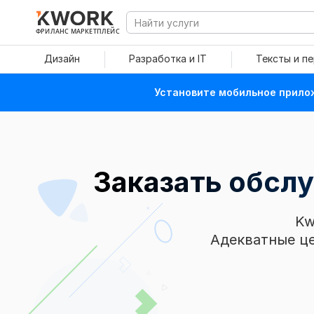
ФРИЛАНС МАРКЕТПЛЕЙС
Дизайн
Разработка и IT
Тексты и п
Установите мобильное прилож
Заказать обсл
Kw
Адекватные це