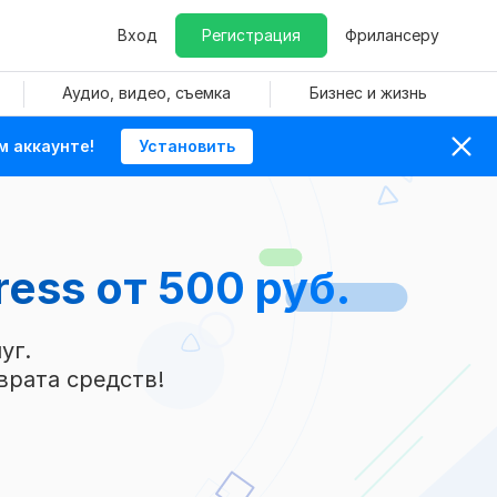
Вход
Регистрация
Фрилансеру
Аудио, видео, съемка
Бизнес и жизнь
м аккаунте!
Установить
ress
от 500 руб.
уг.
врата средств!