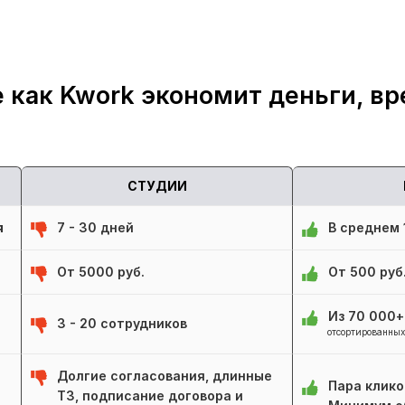
 как Kwork экономит деньги, вр
СТУДИИ
я
7 - 30 дней
В среднем 1
От 5000 руб.
От 500 руб
Из 70 000
3 - 20 сотрудников
отсортированных
Долгие согласования, длинные
Пара клико
ТЗ, подписание договора и