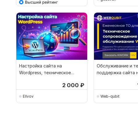
Настройка сайта на
Обслуживание и т
Wordpress, техническое
поддержка сайта 
обслуживание
WordPress
2 000
₽
Ellvov
Web-qubit