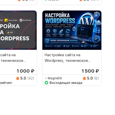
сайта на
Настройка сайта на
 техническое
Wordpress, техническое
ние
обслуживание
1 000
₽
1 500
₽
5.0
(42)
5.0
(8)
Magne59