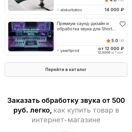
14 000
₽
alxkurbatov
Премиум саунд-дизайн и
обработка звука для Shorts,
YouTube и TikTok
5.0
(4)
от 12 000
₽
yaartiprod
12,000
₽
за 1 мин.
Перейти в каталог
Заказать обработку звука от 500
руб. легко,
как купить товар в
интернет-магазине