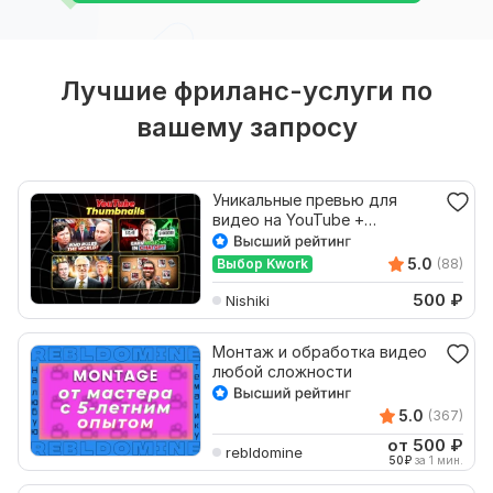
Лучшие фриланс-услуги по
вашему запросу
Уникальные превью для
видео на YouTube +
Современная обработка лиц
5.0
Выбор Kwork
(88)
500
₽
Nishiki
Монтаж и обработка видео
любой сложности
5.0
(367)
от 500
₽
rebldomine
50
₽
за 1 мин.