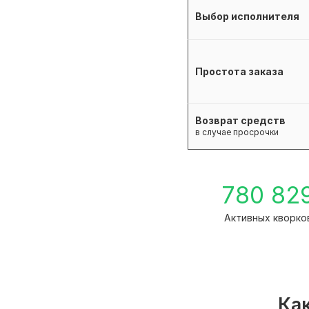
Выбор исполнителя
Простота заказа
Возврат средств
в случае просрочки
780 82
Активных кворко
Как