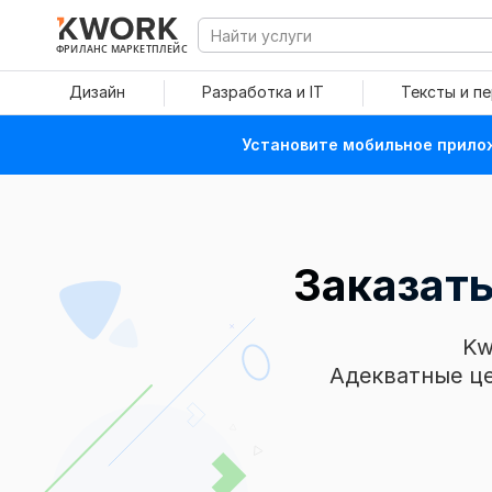
ФРИЛАНС МАРКЕТПЛЕЙС
Дизайн
Разработка и IT
Тексты и п
Установите мобильное прилож
Заказат
Kw
Адекватные це