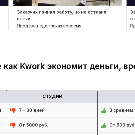
Заказчик принял работу, но не оставил
З
отзыв
о
Продавец сдал заказ вовремя
Пр
 как Kwork экономит деньги, вр
СТУДИИ
я
7 - 30 дней
В среднем 1
От 5000 руб.
От 500 руб