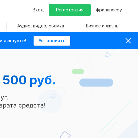
Вход
Регистрация
Фрилансеру
Аудио, видео, съемка
Бизнес и жизнь
м аккаунте!
Установить
 500 руб.
уг.
врата средств!