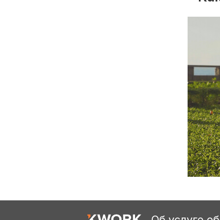
Об услуге о