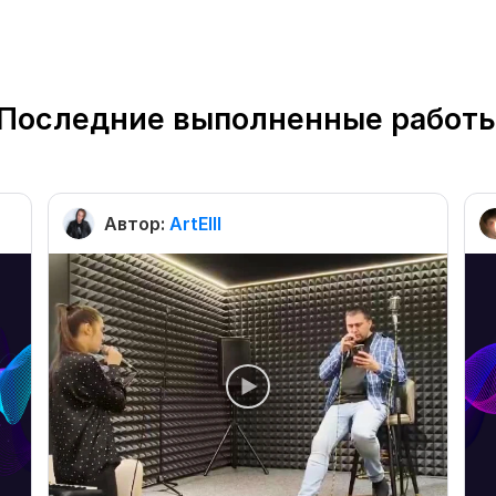
Последние выполненные работ
Автор:
ArtElll