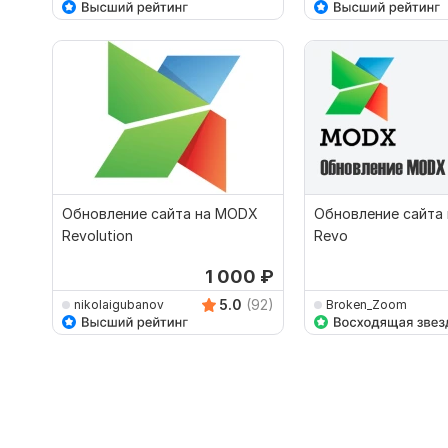
Обновление сайта на MODX
Обновление сайта
Revolution
Revo
1 000
₽
5.0
(92)
nikolaigubanov
Broken_Zoom