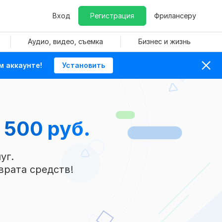
Вход
Регистрация
Фрилансеру
Аудио, видео, съемка
Бизнес и жизнь
м аккаунте!
Установить
 500 руб.
уг.
врата средств!