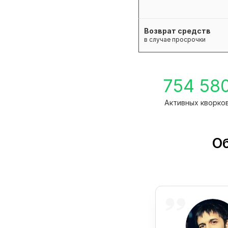
Возврат средств
в случае просрочки
754 58
Активных кворко
О