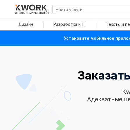
ФРИЛАНС МАРКЕТПЛЕЙС
Дизайн
Разработка и IT
Тексты и п
Установите мобильное прилож
Заказат
Kw
Адекватные це