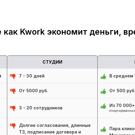
 как Kwork экономит деньги, вр
СТУДИИ
я
7 - 30 дней
В среднем 1
От 5000 руб.
От 500 руб
Из 70 000
3 - 20 сотрудников
отсортированных
Долгие согласования, длинные
Пара клико
ТЗ, подписание договора и