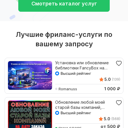
Смотреть каталог услуг
Лучшие фриланс-услуги по
вашему запросу
Установка или обновление
библиотеки FancyBox на
сайт
5.0
(139)
1 000
₽
Romanuss
Обновление любой моей
старой базы компаний,
организаций на дату заказа
5.0
(568)
от 500
₽