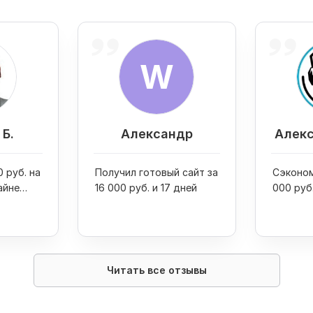
W
Б.
Александр
Алекс
 руб. на
Получил готовый сайт за
Сэконом
айне
16 000 руб. и 17 дней
000 руб
двух пр
Читать все отзывы