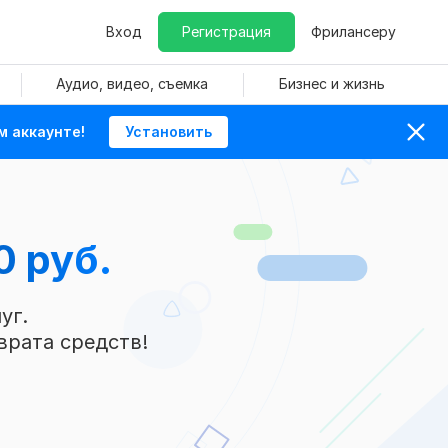
Вход
Регистрация
Фрилансеру
Аудио, видео, съемка
Бизнес и жизнь
м аккаунте!
Установить
0 руб.
уг.
врата средств!