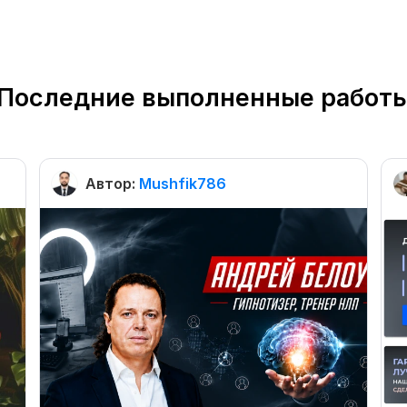
Последние выполненные работ
Автор:
Mushfik786