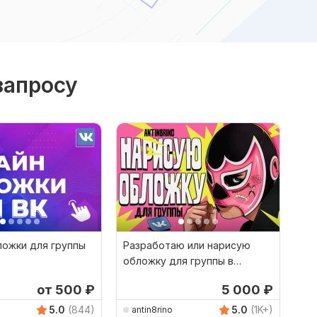
запросу
ложки для группы
Разработаю или нарисую
обложку для группы в
ВКонтакте + аватар группы
от 500
₽
5 000
₽
5.0
(844)
5.0
(1K+)
antin8rino