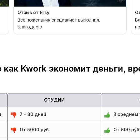
Отзыв от Ersy
От
Все пожелания специалист выполнил.
Бл
Благодарю
п
со
 как Kwork экономит деньги, вр
СТУДИИ
я
7 - 30 дней
В среднем 1
От 5000 руб.
От 500 руб