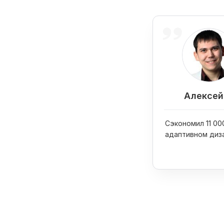
Алексей 
Сэкономил 11 000
адаптивном диз
сайта