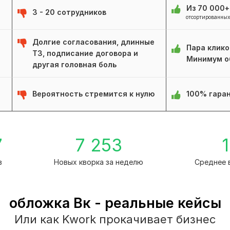
Из 70 000
3 - 20 сотрудников
отсортированных
Долгие согласования, длинные
Пара клико
ТЗ, подписание договора и
Минимум о
другая головная боль
Вероятность стремится к нулю
100% гаран
7
7 253
1
в
Новых кворка за неделю
Среднее 
обложка Вк - реальные кейсы
Или как Kwork прокачивает бизнес