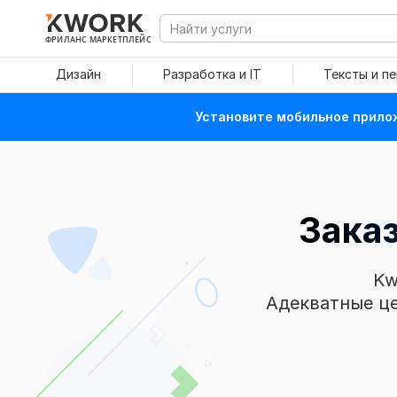
ФРИЛАНС МАРКЕТПЛЕЙС
Дизайн
Разработка и IT
Тексты и п
Установите мобильное прилож
Зака
Kw
Адекватные це