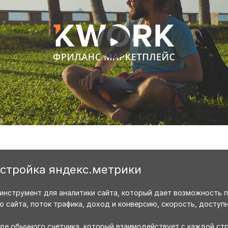
астройка яндекс.метрики
 инструмент для аналитики сайта, который дает возможность п
 сайта, поток трафика, доход и конверсию, скорость, доступ
иде обычного счетчика, который взаимодействует с каждой стр