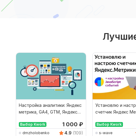
Лучшие
Настройка аналитики: Яндекс
Установлю и наст
метрика, GA4, GTM, Яндекс
счетчик Яндекс Ме
Тэг Менеджер
цели
1 000
₽
Выбор Kwork
Выбор Kwork
4.9
(109)
dmzholobenko
s-wave