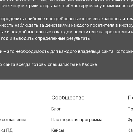
 счетчику метрики открывает вебмастеру массу возможностей
определить наиболее востребованные ключевые запросы и тем
ность наблюдать за действиями каждого посетителя в инструм
ые и подробные данные о каждом посетителе на протяжении м
 год и выводить определенные результаты.
ки – это необходимость для каждого владельца сайта, которы
 сайта всегда готовы специалисты на Кворке.
Сообщество
П
Блог
По
 соглашение
Партнерская программа
Фр
тки ПД
Кейсы
Ка