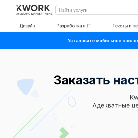
ФРИЛАНС МАРКЕТПЛЕЙС
Дизайн
Разработка и IT
Тексты и п
Установите мобильное прилож
Заказать на
Kw
Адекватные це