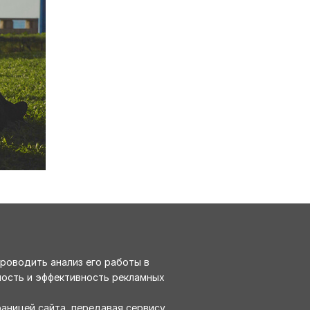
роводить анализ его работы в
ность и эффективность рекламных
аницей сайта, передавая сервису