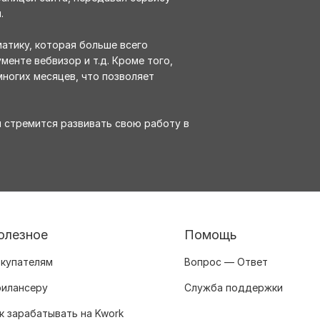
.
атику, которая больше всего
енте вебвизор и т.д. Кроме того,
ногих месяцев, что позволяет
й стремится развивать свою работу в
олезное
Помощь
купателям
Вопрос — Ответ
илансеру
Служба поддержки
к зарабатывать на Kwork