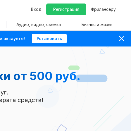
Вход
Регистрация
Фрилансеру
Аудио, видео, съемка
Бизнес и жизнь
м аккаунте!
Установить
ки
от 500 руб.
уг.
врата средств!