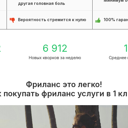
Минимум о
другая головная боль
Вероятность стремится к нулю
100% гаран
2
6 912
1
Новых кворков за неделю
Среднее 
Фриланс это легко!
 покупать фриланс услуги в 1 к