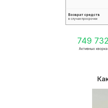
Возврат средств
в случае просрочки
749 73
Активных кворка
Как