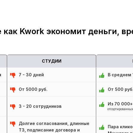
 как Kwork экономит деньги, вр
СТУДИИ
я
7 - 30 дней
В среднем 1
От 5000 руб.
От 500 руб
Из 70 000
3 - 20 сотрудников
отсортированных
Долгие согласования, длинные
Пара клико
ТЗ, подписание договора и