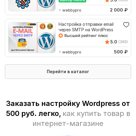
2 000
₽
webbypro
Настройка отправки email
через SMTP на WordPress
5.0
(365)
500
₽
webbypro
Перейти в каталог
Заказать настройку Wordpress от
500 руб. легко,
как купить товар в
интернет-магазине