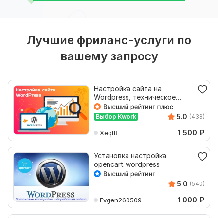
Лучшие фриланс-услуги по
вашему запросу
Настройка сайта на
Wordpress, техническое
обслуживание
5.0
Выбор Kwork
(438)
1 500
₽
XeqtR
Установка настройка
opencart wordpress
5.0
(540)
1 000
₽
Evgen260509