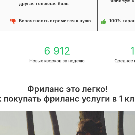
Минимум о
другая головная боль
Вероятность стремится к нулю
100% гаран
1
6 912
1
Новых кворков за неделю
Среднее 
Фриланс это легко!
 покупать фриланс услуги в 1 к