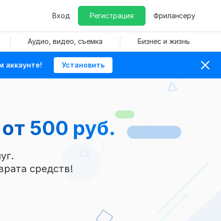
Вход
Регистрация
Фрилансеру
Аудио, видео, съемка
Бизнес и жизнь
м аккаунте!
Установить
а
от 500 руб.
уг.
врата средств!