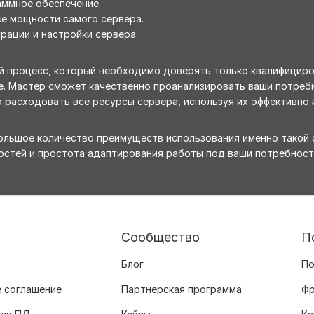
аммное обеспечение.
е мощности самого сервера.
рации и настройки сервера.
й процесс, который необходимо доверять только квалифицир
ке. Мастер сможет качественно проанализировать ваши потребн
 расходовать все ресурсы сервера, используя их эффективно 
ольшое количество преимуществ использования именно такой с
стей и простота адаптирования работы под ваши потребност
Сообщество
П
Блог
По
 соглашение
Партнерская программа
Фр