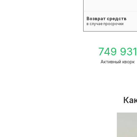
Возврат средств
в случае просрочки
749 93
Активный кворк
Как