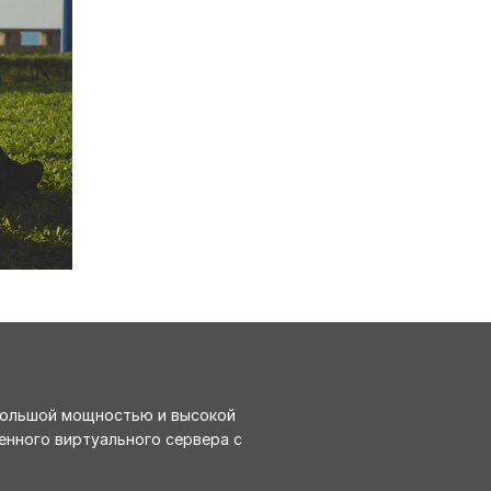
 большой мощностью и высокой
енного виртуального сервера с