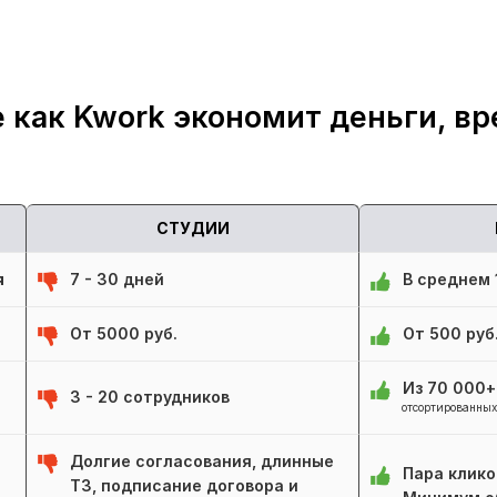
 как Kwork экономит деньги, вр
СТУДИИ
я
7 - 30 дней
В среднем 1
От 5000 руб.
От 500 руб
Из 70 000
3 - 20 сотрудников
отсортированных
Долгие согласования, длинные
Пара клико
ТЗ, подписание договора и