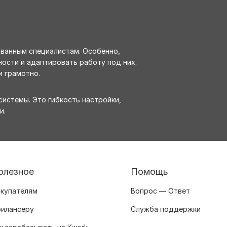
ованным специалистам. Особенно,
ости и адаптировать работу под них.
и грамотно.
истемы. Это гибкость настройки,
и.
олезное
Помощь
купателям
Вопрос — Ответ
илансеру
Служба поддержки