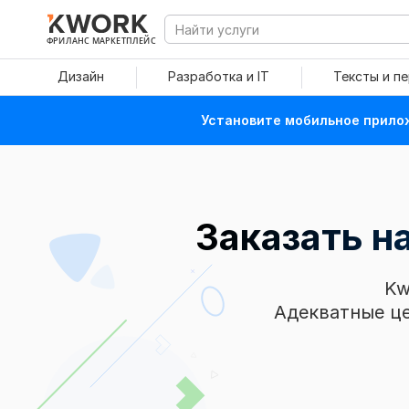
ФРИЛАНС МАРКЕТПЛЕЙС
Дизайн
Разработка и IT
Тексты и п
Установите мобильное прилож
Заказать н
Kw
Адекватные це