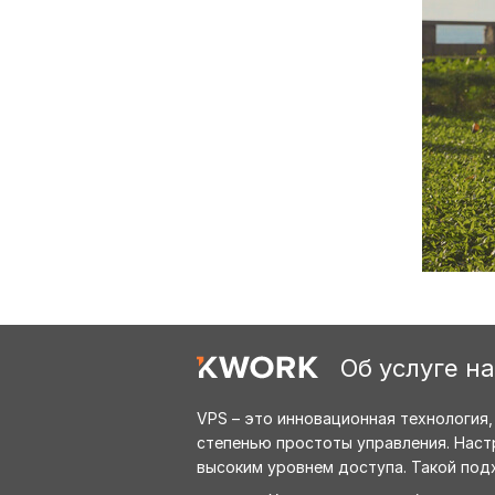
Об услуге н
VPS – это инновационная технология
степенью простоты управления. Наст
высоким уровнем доступа. Такой под