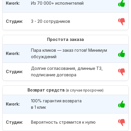
Kwork:
Из 70 000+ исполнителей
Студии:
3 - 20 сотрудников
Простота заказа
Пара кликов — заказ готов! Минимум
Kwork:
обсуждений
Долгие согласования, длинные ТЗ,
Студии:
подписание договора
Возврат средств
(в случае просрочки)
100% гарантия возврата
Kwork:
в 1 клик
Студии:
Вероятность стремится к нулю