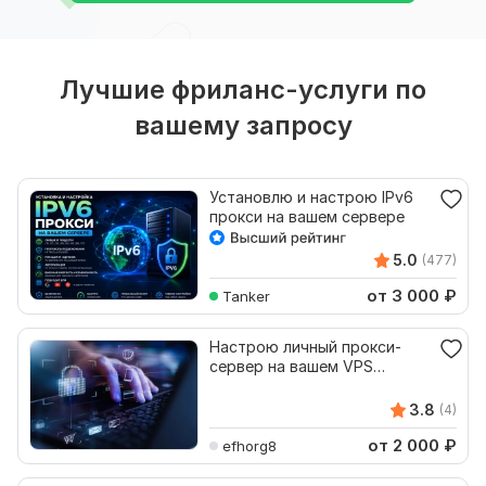
Лучшие фриланс-услуги по
вашему запросу
Установлю и настрою IPv6
прокси на вашем сервере
5.0
(477)
от 3 000
₽
Tanker
Настрою личный прокси-
сервер на вашем VPS
быстро и надёжно
3.8
(4)
от 2 000
₽
efhorg8