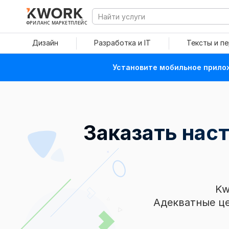
ФРИЛАНС МАРКЕТПЛЕЙС
Дизайн
Разработка и IT
Тексты и п
Установите мобильное прилож
Заказать нас
Kw
Адекватные це