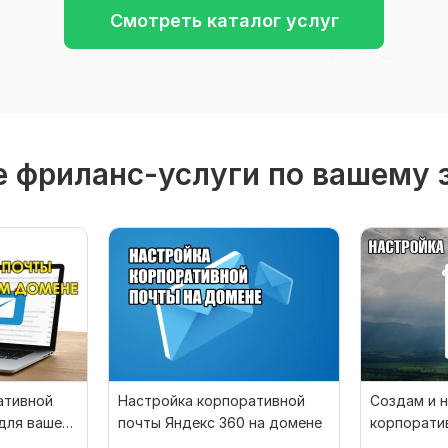
Смотреть каталог услуг
 фриланс-услуги по вашему 
ативной
Настройка корпоративной
Создам и 
для вашего
почты Яндекс 360 на домене
корпорати
компании Ян