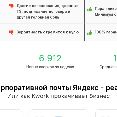
Долгие согласования, длинные
Пара клико
ТЗ, подписание договора и
Минимум о
другая головная боль
Вероятность стремится к нулю
100% гаран
2
6 912
1
Новых кворков за неделю
Среднее 
орпоративной почты Яндекс - ре
Или как Kwork прокачивает бизнес