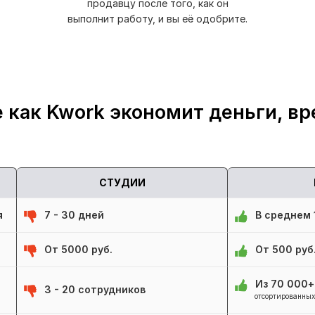
продавцу после того, как он
выполнит работу, и вы её одобрите.
 как Kwork экономит деньги, вр
СТУДИИ
я
7 - 30 дней
В среднем 1
От 5000 руб.
От 500 руб
Из 70 000
3 - 20 сотрудников
отсортированных