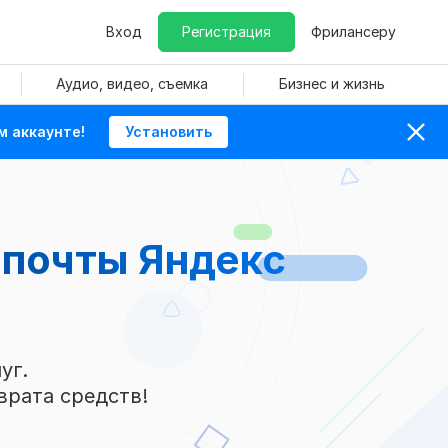
Вход
Регистрация
Фрилансеру
Аудио, видео, съемка
Бизнес и жизнь
м аккаунте!
Установить
 почты Яндекс
уг.
врата средств!