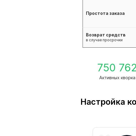
Простота заказа
Возврат средств
в случае просрочки
750 76
Активных кворка
Настройка к