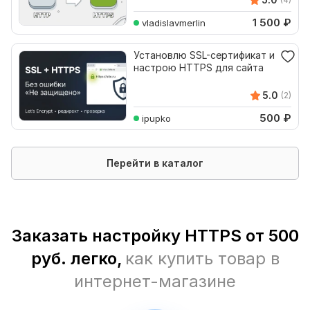
1 500
₽
vladislavmerlin
Установлю SSL-сертификат и
настрою HTTPS для сайта
5.0
(2)
500
₽
ipupko
Перейти в каталог
Заказать настройку HTTPS от 500
руб. легко,
как купить товар в
интернет-магазине