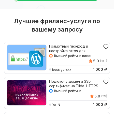
Лучшие фриланс-услуги по
вашему запросу
Грамотный переход и
настройка https для
WordPress под ключ
5.0
(1K+)
1 000
₽
bossigorxxx
Подключу домен и SSL-
сертификат на Tilda. HTTPS,
настройка
5.0
(29)
1 000
₽
Ya-N