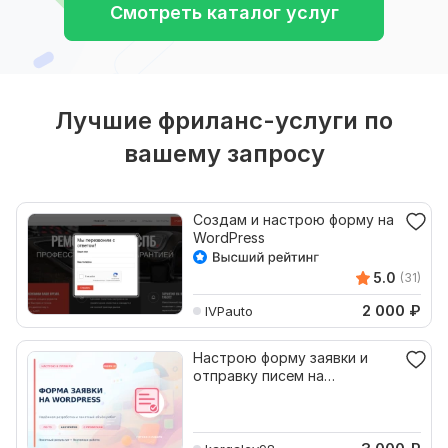
Смотреть каталог услуг
Лучшие фриланс-услуги по
вашему запросу
Создам и настрою форму на
WordPress
5.0
(31)
2 000
₽
IVPauto
Настрою форму заявки и
отправку писем на
WordPress