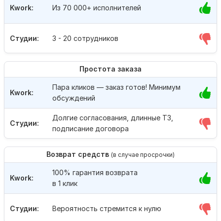
Kwork:
Из 70 000+ исполнителей
Студии:
3 - 20 сотрудников
Простота заказа
Пара кликов — заказ готов! Минимум
Kwork:
обсуждений
Долгие согласования, длинные ТЗ,
Студии:
подписание договора
Возврат средств
(в случае просрочки)
100% гарантия возврата
Kwork:
в 1 клик
Студии:
Вероятность стремится к нулю