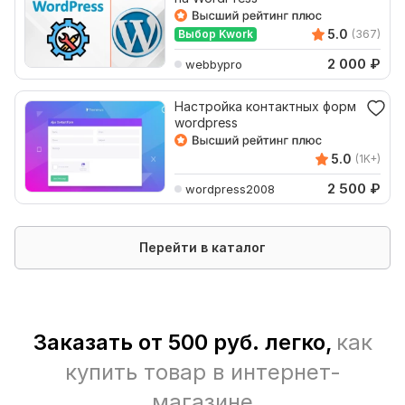
5.0
Выбор Kwork
(367)
2 000
₽
webbypro
Настройка контактных форм
wordpress
5.0
(1K+)
2 500
₽
wordpress2008
Перейти в каталог
Заказать от 500 руб. легко,
как
купить товар в интернет-
магазине