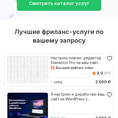
Смотреть каталог услуг
Лучшие фриланс-услуги по
вашему запросу
Настрою плагин- редактор
Elementor Pro на ваш сайт
WordPress
4.9
(811)
2 000
₽
Ustiq
Я настрою и доработаю ваш
сайт на WordPress с
помощью Elementor