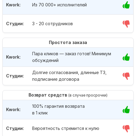
Kwork:
Из 70 000+ исполнителей
Студии:
3 - 20 сотрудников
Простота заказа
Пара кликов — заказ готов! Минимум
Kwork:
обсуждений
Долгие согласования, длинные ТЗ,
Студии:
подписание договора
Возврат средств
(в случае просрочки)
100% гарантия возврата
Kwork:
в 1 клик
Студии:
Вероятность стремится к нулю