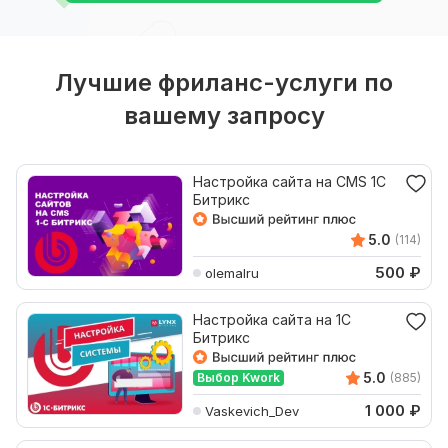
Лучшие фриланс-услуги по
вашему запросу
Настройка сайта на CMS 1С
Битрикс
5.0
(114)
500
₽
olemalru
Настройка сайта на 1С
Битрикс
5.0
Выбор Kwork
(885)
1 000
₽
Vaskevich_Dev