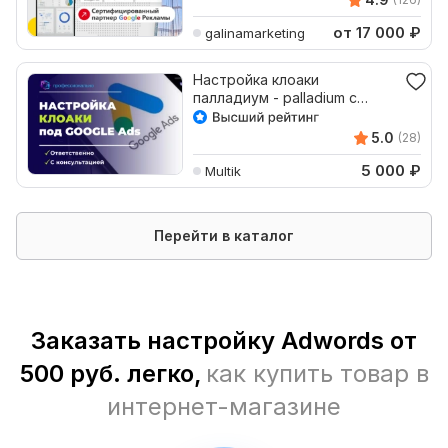
от 17 000
₽
galinamarketing
Настройка клоаки
палладиум - palladium с
кейтаро под google ads
5.0
(28)
5 000
₽
Multik
Перейти в каталог
Заказать настройку Adwords от
500 руб. легко,
как купить товар в
интернет-магазине