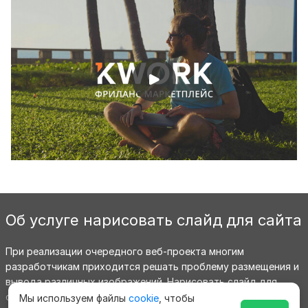
Об услуге нарисовать слайд для сайта
При реализации очередного веб-проекта многим
разработчикам приходится решать проблему размещения и
вывода различных изображений. Нарисовать слайд для
сайта помогут профессиональные дизайнеры с большим
Мы используем файлы
cookie
, чтобы