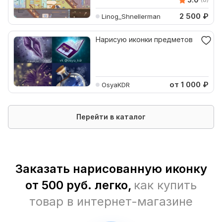
2 500
₽
Linog_Shnellerman
Нарисую иконки предметов
от 1 000
₽
OsyaKDR
Перейти в каталог
Заказать нарисованную иконку
от 500 руб. легко,
как купить
товар в интернет-магазине