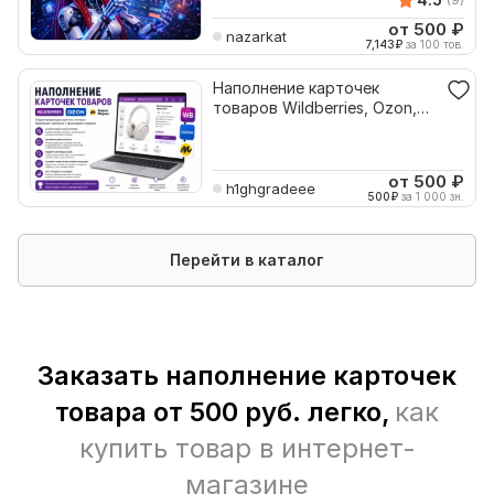
от 500
₽
nazarkat
7,143
₽
за 100 тов.
Наполнение карточек
товаров Wildberries, Ozon,
Яндекс Маркет
от 500
₽
h1ghgradeee
500
₽
за 1 000 зн.
Перейти в каталог
Заказать наполнение карточек
товара от 500 руб. легко,
как
купить товар в интернет-
магазине