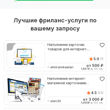
Лучшие фриланс-услуги по
вашему запросу
Наполнение карточек
товаров для интернет-
магазинов на OpenCart
5.0
(1)
от 500
₽
elmiramikaelan
1,667
₽
за 100 тов.
Наполнение интернет-
магазинов карточками
товаров
4.5
(53)
от 3 000
₽
sten30
1,000
₽
за 100 тов.