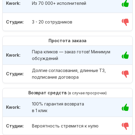
Kwork:
Из 70 000+ исполнителей
Студии:
3 - 20 сотрудников
Простота заказа
Пара кликов — заказ готов! Минимум
Kwork:
обсуждений
Долгие согласования, длинные ТЗ,
Студии:
подписание договора
Возврат средств
(в случае просрочки)
100% гарантия возврата
Kwork:
в 1 клик
Студии:
Вероятность стремится к нулю