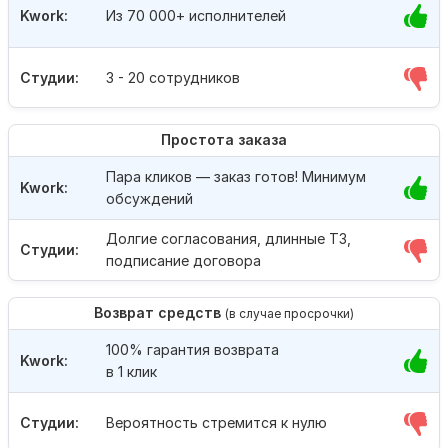
Kwork:
Из 70 000+ исполнителей
Студии:
3 - 20 сотрудников
Простота заказа
Пара кликов — заказ готов! Минимум
Kwork:
обсуждений
Долгие согласования, длинные ТЗ,
Студии:
подписание договора
Возврат средств
(в случае просрочки)
100% гарантия возврата
Kwork:
в 1 клик
Студии:
Вероятность стремится к нулю