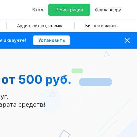
Вход
Регистрация
Фрилансеру
Аудио, видео, съемка
Бизнес и жизнь
м аккаунте!
Установить
от 500 руб.
уг.
врата средств!