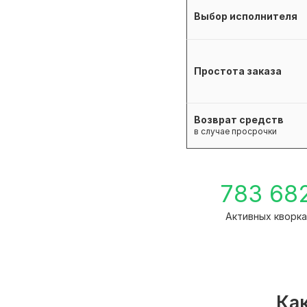
Выбор исполнителя
Простота заказа
Возврат средств
в случае просрочки
783 68
Активных кворк
Как