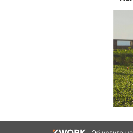
Об услуге н