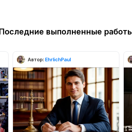
Последние выполненные работ
Автор:
EhrlichPaul