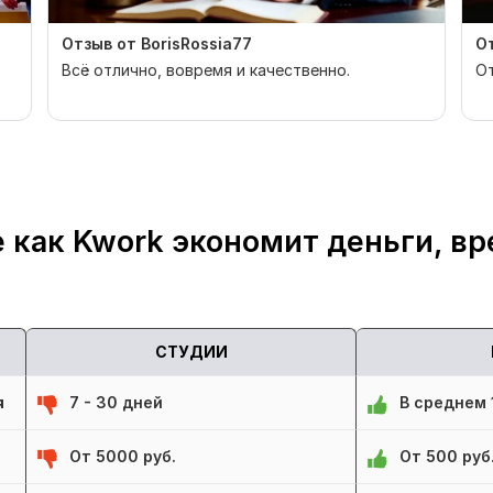
Отзыв от BorisRossia77
От
Всё отлично, вовремя и качественно.
От
 как Kwork экономит деньги, вр
СТУДИИ
я
7 - 30 дней
В среднем 1
От 5000 руб.
От 500 руб