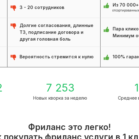
Из 70 000
3 - 20 сотрудников
отсортированных
Долгие согласования, длинные
Пара клико
ТЗ, подписание договора и
Минимум о
другая головная боль
Вероятность стремится к нулю
100% гаран
2
7 253
1
а
Новых кворка за неделю
Среднее 
Фриланс это легко!
 покупать фриланс услуги в 1 к