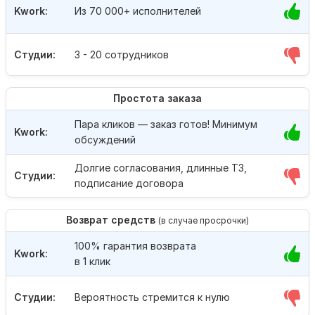
Kwork:
Из 70 000+ исполнителей
Студии:
3 - 20 сотрудников
Простота заказа
Пара кликов — заказ готов! Минимум
Kwork:
обсуждений
Долгие согласования, длинные ТЗ,
Студии:
подписание договора
Возврат средств
(в случае просрочки)
100% гарантия возврата
Kwork:
в 1 клик
Студии:
Вероятность стремится к нулю