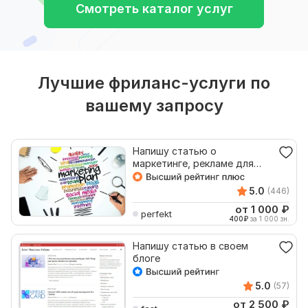
Смотреть каталог услуг
Лучшие фриланс-услуги по
вашему запросу
Напишу статью о
маркетинге, рекламе для
блога, веб-сайта, Телеграма
5.0
(446)
от 1 000
₽
perfekt
400
₽
за 1 000 зн.
Напишу статью в своем
блоге
5.0
(57)
от 2 500
₽