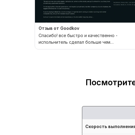
Отзыв от Goodkov
Спасибо! все быстро и качественно -
испольнитель сделал больше чем
договаривались - рекомендую!!
Посмотрите
Скорость выполнени