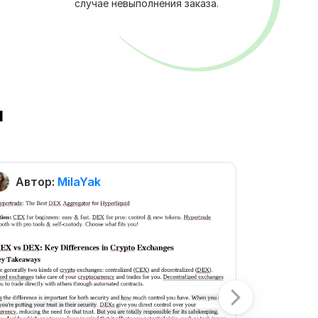
случае невыполнения заказа.
ы
Автор:
MilaYak
Автор