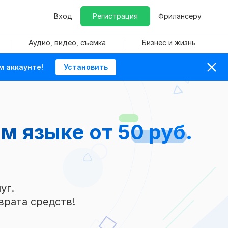
Вход
Регистрация
Фрилансеру
Аудио, видео, съемка
Бизнес и жизнь
м аккаунте!
Установить
м языке от 50 руб.
уг.
врата средств!