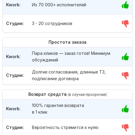
Kwork:
Из 70 000+ исполнителей
Студии:
3 - 20 сотрудников
Простота заказа
Пара кликов — заказ готов! Минимум
Kwork:
обсуждений
Долгие согласования, длинные ТЗ,
Студии:
подписание договора
Возврат средств
(в случае просрочки)
100% гарантия возврата
Kwork:
в 1 клик
Студии:
Вероятность стремится к нулю