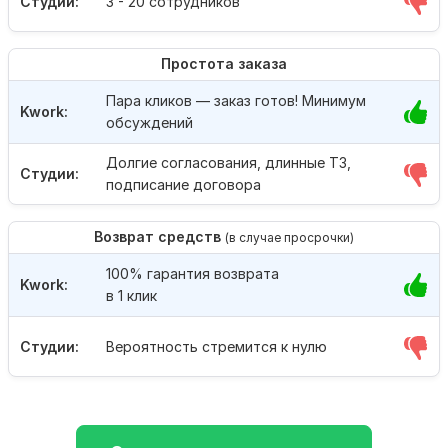
Студии:
3 - 20 сотрудников
Простота заказа
Пара кликов — заказ готов! Минимум
Kwork:
обсуждений
Долгие согласования, длинные ТЗ,
Студии:
подписание договора
Возврат средств
(в случае просрочки)
100% гарантия возврата
Kwork:
в 1 клик
Студии:
Вероятность стремится к нулю