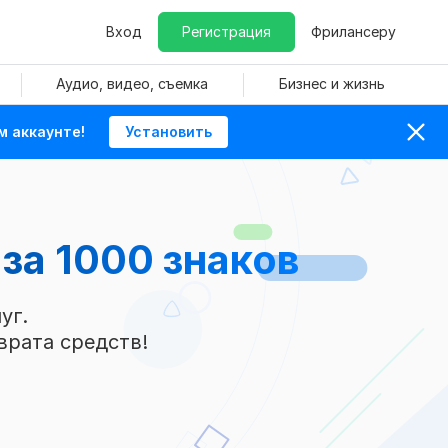
Вход
Регистрация
Фрилансеру
Аудио, видео, съемка
Бизнес и жизнь
м аккаунте!
Установить
 за 1000 знаков
уг.
врата средств!