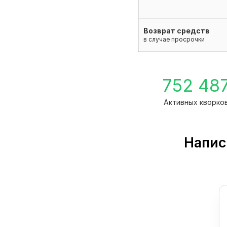
Возврат средств
в случае просрочки
752 48
Активных кворко
Напис