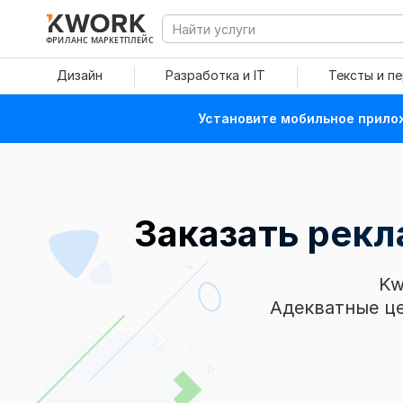
ФРИЛАНС МАРКЕТПЛЕЙС
Дизайн
Разработка и IT
Тексты и п
Установите мобильное прилож
Заказать рекла
Kw
Адекватные це