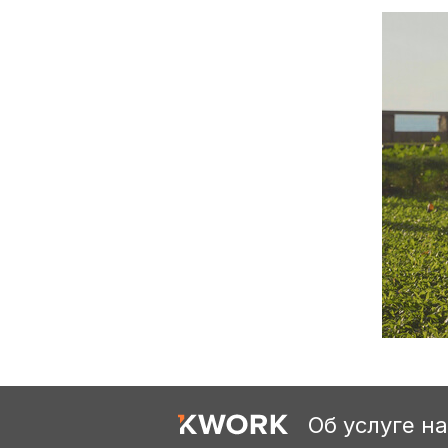
Об услуге н