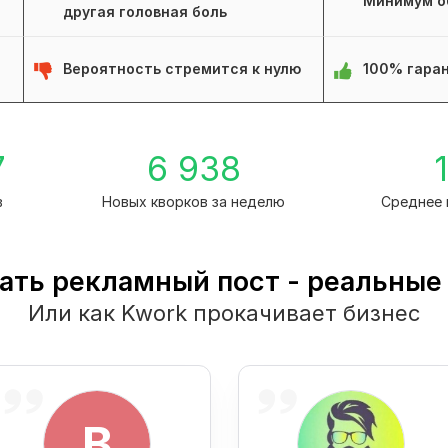
Минимум о
другая головная боль
Вероятность стремится к нулю
100% гаран
7
6 938
1
в
Новых кворков за неделю
Среднее 
ать рекламный пост - реальные
Или как Kwork прокачивает бизнес
B