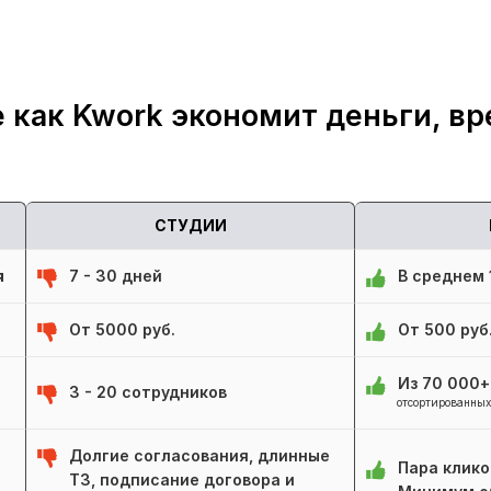
 как Kwork экономит деньги, вр
СТУДИИ
я
7 - 30 дней
В среднем 1
От 5000 руб.
От 500 руб
Из 70 000
3 - 20 сотрудников
отсортированных
Долгие согласования, длинные
Пара клико
ТЗ, подписание договора и