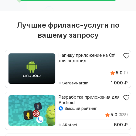
Лучшие фриланс-услуги по
вашему запросу
Напишу приложение на C#
для андроид
5.0
(1)
1 000
₽
SergeyNardin
Разработка приложения для
Android
5.0
(528)
500
₽
ARafael