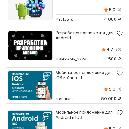
5.0
(3)
4 000
₽
rafaelrs
Разработка приложения для
Android
4.7
(30)
500
₽
alexwork_5729
Мобильное приложение для
iOS и Android
5.0
(3)
50 000
₽
andrkrik
Мобильное приложение для
Android и IOS
5.0
(3)