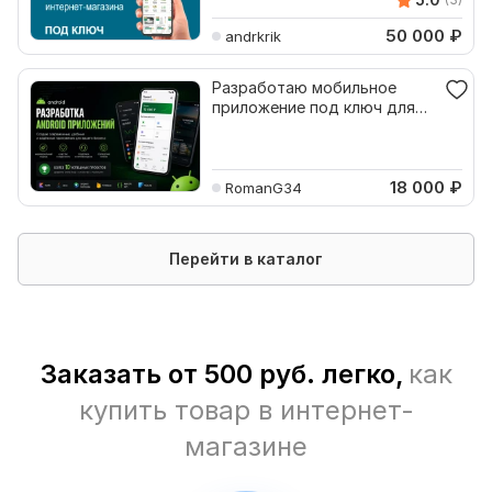
50 000
₽
andrkrik
Разработаю мобильное
приложение под ключ для
Android
18 000
₽
RomanG34
Перейти в каталог
Заказать от 500 руб. легко,
как
купить товар в интернет-
магазине