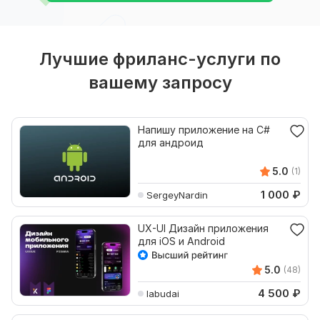
Лучшие фриланс-услуги по
вашему запросу
Напишу приложение на C#
для андроид
5.0
(1)
1 000
₽
SergeyNardin
UX-UI Дизайн приложения
для iOS и Android
5.0
(48)
4 500
₽
labudai