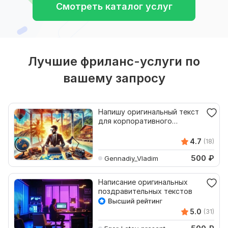
Смотреть каталог услуг
Лучшие фриланс-услуги по
вашему запросу
Напишу оригинальный текст
для корпоративного
поздравления
4.7
(18)
500
₽
Gennadiy_Vladim
Написание оригинальных
поздравительных текстов
5.0
(31)