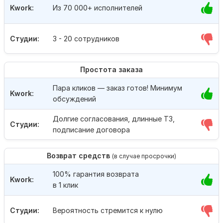
Kwork:
Из 70 000+ исполнителей
Студии:
3 - 20 сотрудников
Простота заказа
Пара кликов — заказ готов! Минимум
Kwork:
обсуждений
Долгие согласования, длинные ТЗ,
Студии:
подписание договора
Возврат средств
(в случае просрочки)
100% гарантия возврата
Kwork:
в 1 клик
Студии:
Вероятность стремится к нулю