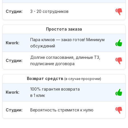
Студии:
3 - 20 сотрудников
Простота заказа
Пара кликов — заказ готов! Минимум
Kwork:
обсуждений
Долгие согласования, длинные ТЗ,
Студии:
подписание договора
Возврат средств
(в случае просрочки)
100% гарантия возврата
Kwork:
в 1 клик
Студии:
Вероятность стремится к нулю