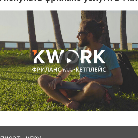
аписать игру