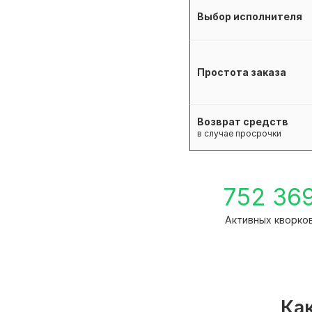
Выбор исполнителя
Простота заказа
Возврат средств
в случае просрочки
752 36
Активных кворко
Как