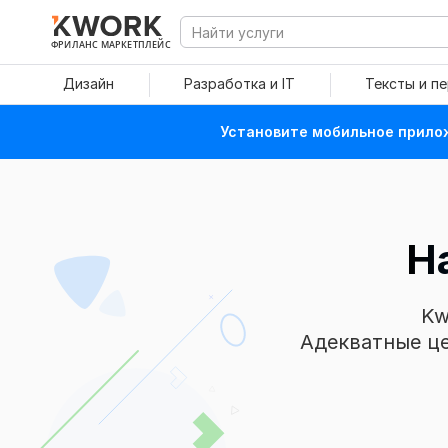
ФРИЛАНС МАРКЕТПЛЕЙС
Дизайн
Разработка и IT
Тексты и п
Установите мобильное прилож
Н
Kw
Адекватные це