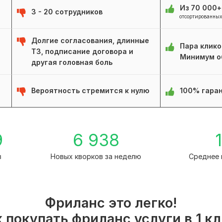
Из 70 000
3 - 20 сотрудников
отсортированных
Долгие согласования, длинные
Пара клико
ТЗ, подписание договора и
Минимум о
другая головная боль
Вероятность стремится к нулю
100% гаран
9
6 938
1
в
Новых кворков за неделю
Среднее 
Фриланс это легко!
 покупать фриланс услуги в 1 к