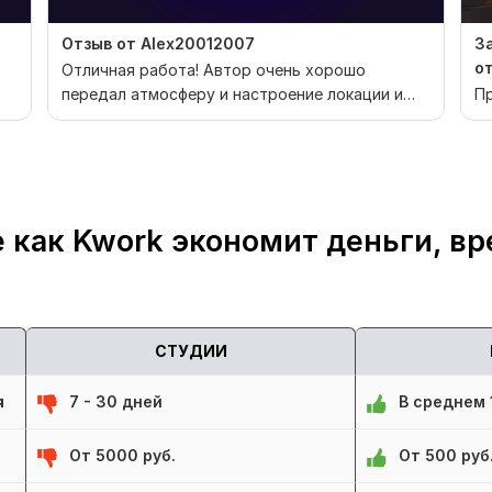
Отзыв от Alex20012007
З
о
Отличная работа! Автор очень хорошо
передал атмосферу и настроение локации и
Пр
общий тон произведения!
 как Kwork экономит деньги, вр
СТУДИИ
я
7 - 30 дней
В среднем 1
От 5000 руб.
От 500 руб