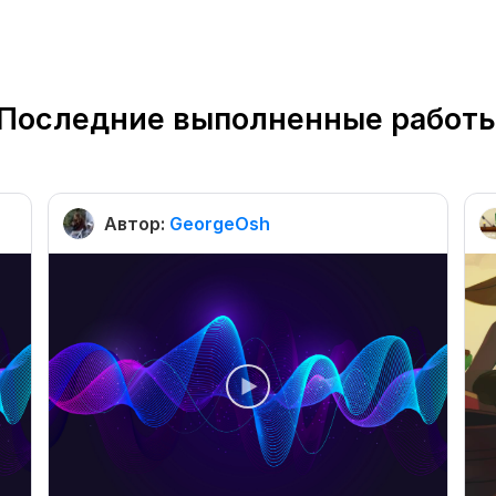
Последние выполненные работ
Автор:
GeorgeOsh