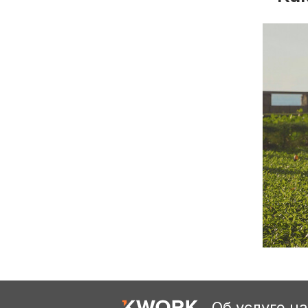
Об услуге н