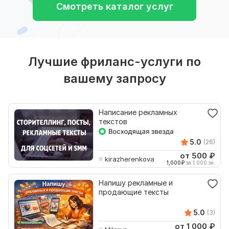
Смотреть каталог услуг
Лучшие фриланс-услуги по
вашему запросу
Написание рекламных
текстов
5.0
(26)
от 500
₽
kirazherenkova
1,000
₽
за 1 000 зн.
Напишу рекламные и
продающие тексты
5.0
(3)
от 1 000
₽