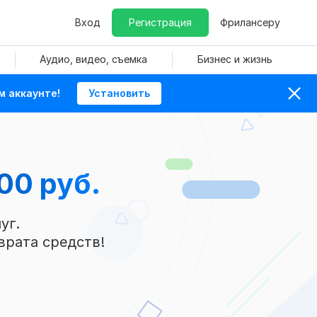
Вход
Регистрация
Фрилансеру
Аудио, видео, съемка
Бизнес и жизнь
м аккаунте!
Установить
00 руб.
уг.
врата средств!