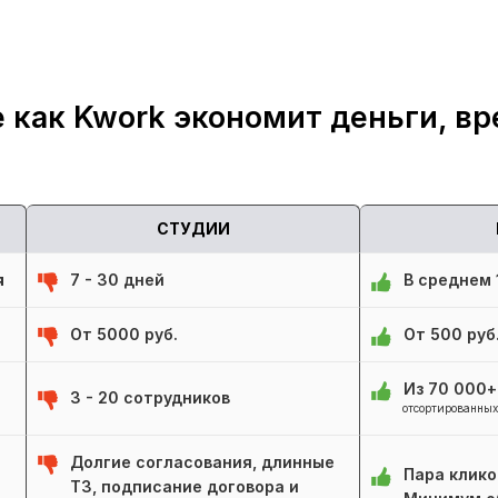
 как Kwork экономит деньги, вр
СТУДИИ
я
7 - 30 дней
В среднем 1
От 5000 руб.
От 500 руб
Из 70 000
3 - 20 сотрудников
отсортированных
Долгие согласования, длинные
Пара клико
ТЗ, подписание договора и