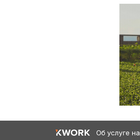
Об услуге н