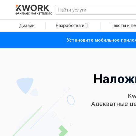
ФРИЛАНС МАРКЕТПЛЕЙС
Дизайн
Разработка и IT
Тексты и п
Установите мобильное прилож
Наложи
Kw
Адекватные це