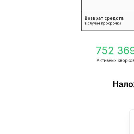
Возврат средств
в случае просрочки
752 36
Активных кворко
Нало