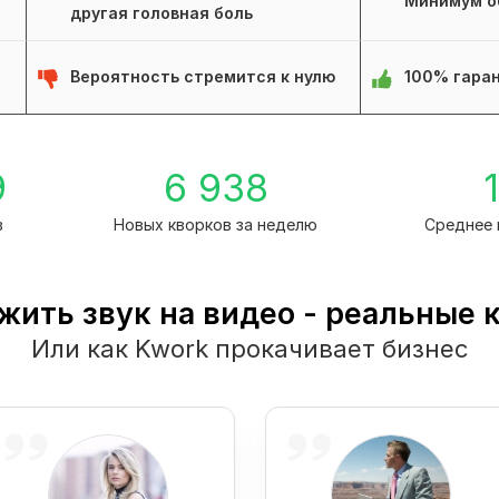
Минимум о
другая головная боль
Вероятность стремится к нулю
100% гаран
9
6 938
1
в
Новых кворков за неделю
Среднее 
жить звук на видео - реальные 
Или как Kwork прокачивает бизнес