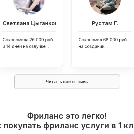
Светлана Цыганкова
Рустам Г.
Сэкономила 26 000 руб.
Сэкономил 68 000 руб.
и 14 дней на озвучке
на создании
видеороликов
видеоролика для
бизнеса
Читать все отзывы
Фриланс это легко!
 покупать фриланс услуги в 1 к