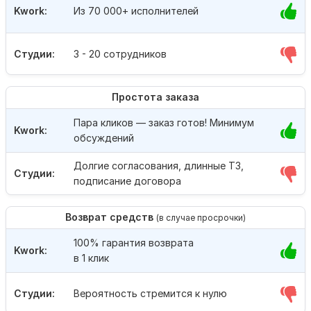
Kwork:
Из 70 000+ исполнителей
Студии:
3 - 20 сотрудников
Простота заказа
Пара кликов — заказ готов! Минимум
Kwork:
обсуждений
Долгие согласования, длинные ТЗ,
Студии:
подписание договора
Возврат средств
(в случае просрочки)
100% гарантия возврата
Kwork:
в 1 клик
Студии:
Вероятность стремится к нулю