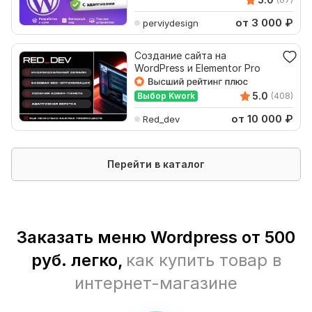
от 3 000
₽
perviydesign
Создание сайта на
WordPress и Elementor Pro
5.0
Выбор Kwork
(408)
от 10 000
₽
Red_dev
Перейти в каталог
Заказать меню Wordpress от 500
руб. легко,
как купить товар в
интернет-магазине