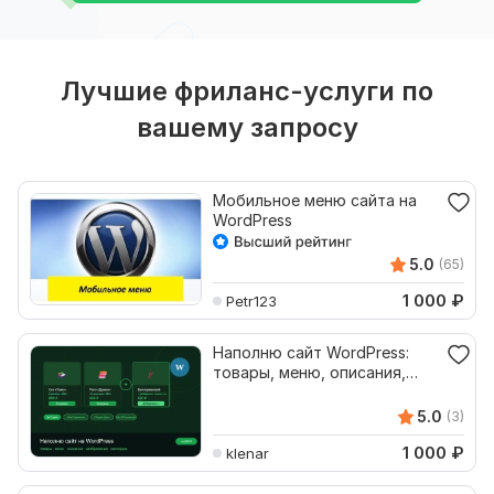
Лучшие фриланс-услуги по
вашему запросу
Мобильное меню сайта на
WordPress
5.0
(65)
1 000
₽
Petr123
Наполню сайт WordPress:
товары, меню, описания,
фото
5.0
(3)
1 000
₽
klenar