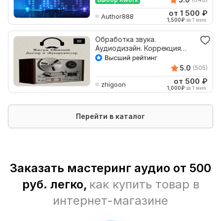
от 1 500
₽
Author888
1,500
₽
за 1 мин.
Обработка звука.
Аудиодизайн. Коррекция
аудио
5.0
(505)
от 500
₽
zhigoon
1,000
₽
за 1 мин.
Перейти в каталог
Заказать мастеринг аудио от 500
руб. легко,
как купить товар в
интернет-магазине