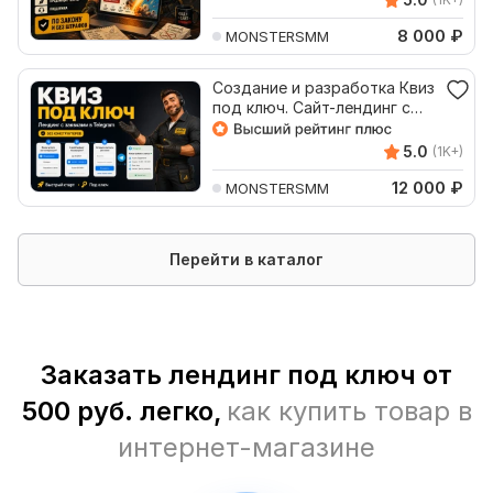
8 000
₽
MONSTERSMM
Создание и разработка Квиз
под ключ. Сайт-лендинг с
заявками Telegram
5.0
(1K+)
12 000
₽
MONSTERSMM
Перейти в каталог
Заказать лендинг под ключ от
500 руб. легко,
как купить товар в
интернет-магазине