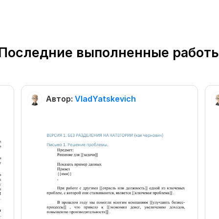
Последние выполненные работ
Автор:
VladYatskevich