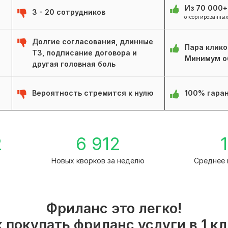
Из 70 000
3 - 20 сотрудников
отсортированных
Долгие согласования, длинные
Пара клико
ТЗ, подписание договора и
Минимум о
другая головная боль
Вероятность стремится к нулю
100% гаран
2
6 912
1
Новых кворков за неделю
Среднее 
Фриланс это легко!
 покупать фриланс услуги в 1 к