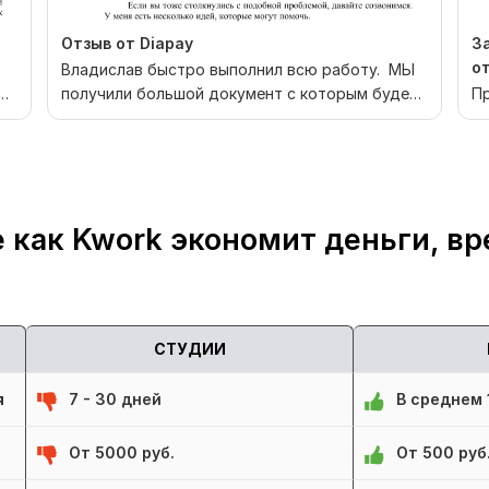
Отзыв от Diapay
З
о
Владислав быстро выполнил всю работу. МЫ
получили большой документ с которым будет
Пр
проще работат...
 как Kwork экономит деньги, вр
СТУДИИ
я
7 - 30 дней
В среднем 1
От 5000 руб.
От 500 руб