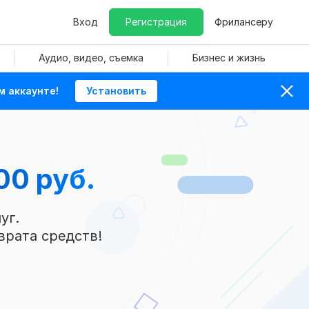
Вход
Регистрация
Фрилансеру
Аудио, видео, съемка
Бизнес и жизнь
м аккаунте!
Установить
00 руб.
уг.
врата средств!