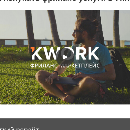
егкий рерайт