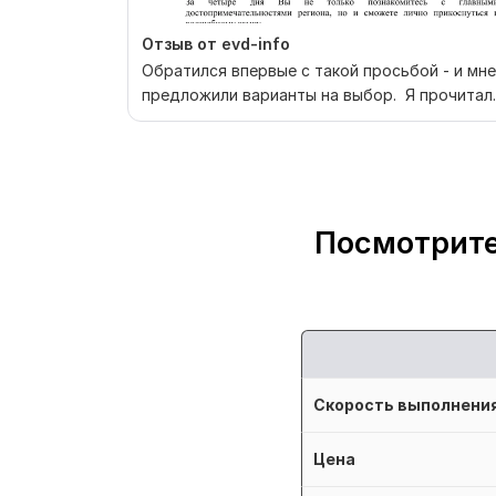
Отзыв от evd-info
Обратился впервые с такой просьбой - и мне
предложили варианты на выбор. Я прочитал
все варианты...
Посмотрите
Скорость выполнени
Цена