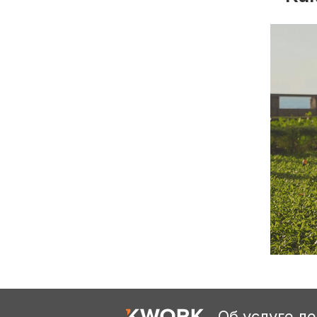
Об услуге л