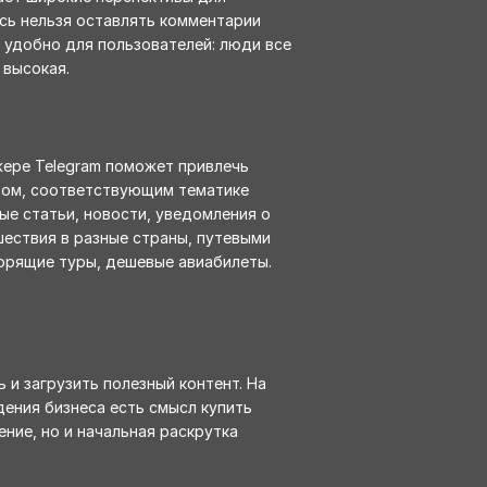
есь нельзя оставлять комментарии
 удобно для пользователей: люди все
 высокая.
жере Telegram поможет привлечь
нтом, соответствующим тематике
ые статьи, новости, уведомления о
шествия в разные страны, путевыми
орящие туры, дешевые авиабилеты.
 и загрузить полезный контент. На
дения бизнеса есть смысл купить
ение, но и начальная раскрутка