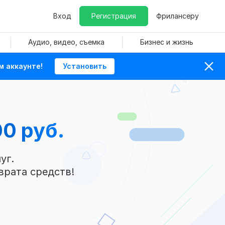
Вход
Регистрация
Фрилансеру
Аудио, видео, съемка
Бизнес и жизнь
м аккаунте!
Установить
0 руб.
уг.
врата средств!