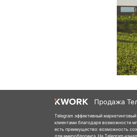
Продажа Те
Telegram эффективный маркетинговый
клиентами благодаря возможности мг
есть преимущество: возможность созд
для микроблогинга. На Telegram-кан