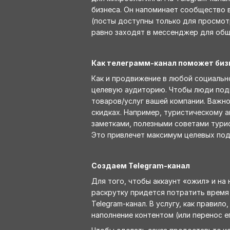
бизнеса. Он напоминает сообщество в
(посты доступны только для просмотр
равно заходят в мессенджер для обще
Как телеграмм-канал поможет биз
Как и продвижение в любой социальн
целевую аудиторию. Чтобы люди подп
товаров/услуг вашей компании. Важно
скидках. Например, туристическому а
заметками, полезными советами тури
Это привлечет максимум целевых под
Создаем Telegram-канал
Для того, чтобы аккаунт «ожил» и на
раскрутку придется потратить время 
Telegram-канал. В услугу, как правил
наполнение контентом (или перенос ег