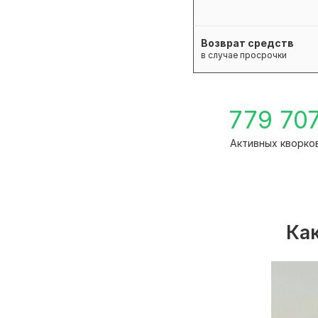
Возврат средств
в случае просрочки
779 70
Активных кворко
Как