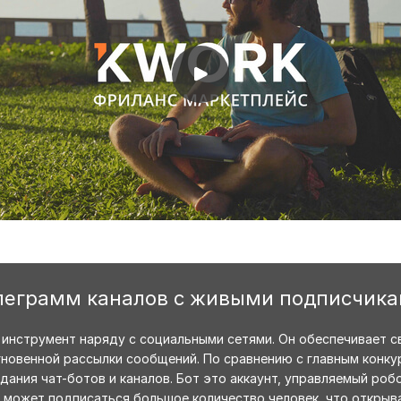
леграмм каналов с живыми подписчик
 инструмент наряду с социальными сетями. Он обеспечивает 
новенной рассылки сообщений. По сравнению с главным конк
ания чат-ботов и каналов. Бот это аккаунт, управляемый роб
ал может подписаться большое количество человек, что открыв