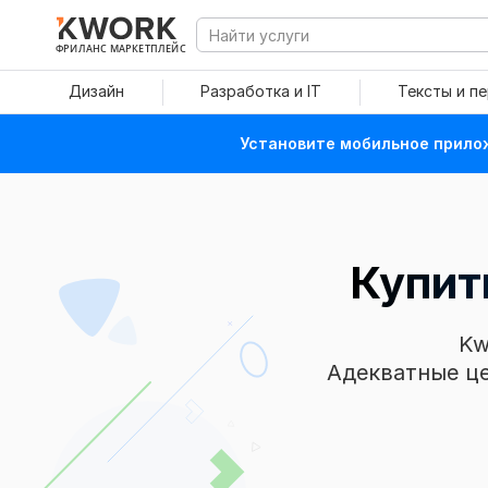
ФРИЛАНС МАРКЕТПЛЕЙС
Дизайн
Разработка и IT
Тексты и п
Установите мобильное прилож
Купит
Kw
Адекватные це