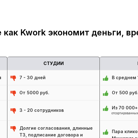
 как Kwork экономит деньги, вр
СТУДИИ
я
7 - 30 дней
В среднем 1
От 5000 руб.
От 500 руб
Из 70 000
3 - 20 сотрудников
отсортированных
Долгие согласования, длинные
Пара клико
ТЗ, подписание договора и