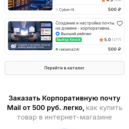
500
₽
Cyber-N
Создание и настройка почты
на домене - корпоративная
доменная почта
5.0
Выбор Kwork
(377)
500
₽
reklama24r
Перейти в каталог
Заказать Корпоративную почту
Mail от 500 руб. легко,
как купить
товар в интернет-магазине