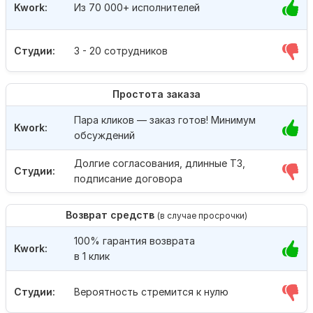
Kwork:
Из 70 000+ исполнителей
Студии:
3 - 20 сотрудников
Простота заказа
Пара кликов — заказ готов! Минимум
Kwork:
обсуждений
Долгие согласования, длинные ТЗ,
Студии:
подписание договора
Возврат средств
(в случае просрочки)
100% гарантия возврата
Kwork:
в 1 клик
Студии:
Вероятность стремится к нулю