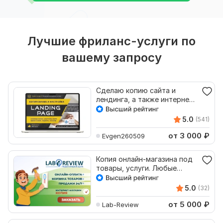
Лучшие фриланс-услуги по
вашему запросу
Сделаю копию сайта и
лендинга, а также интернет
магазина
5.0
(541)
от 3 000
₽
Evgen260509
Копия онлайн-магазина под
товары, услуги. Любые
категории, направления
5.0
(32)
от 5 000
₽
Lab-Review